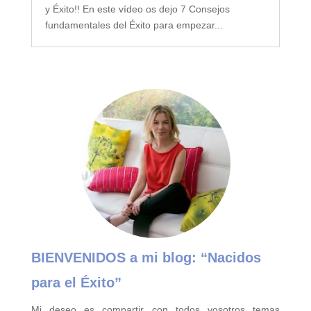
y Éxito!! En este vídeo os dejo 7 Consejos
fundamentales del Éxito para empezar...
BIENVENIDOS a mi blog:
“Nacidos
para el Éxito”
Mi deseo es compartir con todos vosotros temas