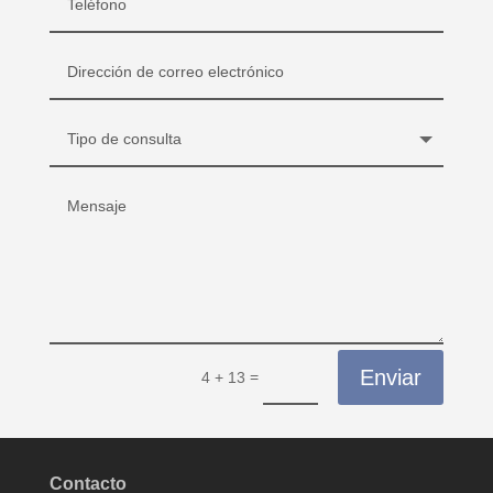
Enviar
=
4 + 13
Contacto