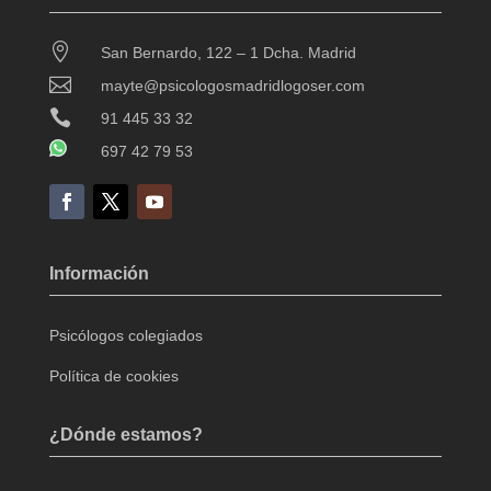

San Bernardo, 122 – 1 Dcha. Madrid

mayte@psicologosmadridlogoser.com

91 445 33 32
697 42 79 53
Información
Psicólogos colegiados
Política de cookies
¿Dónde estamos?