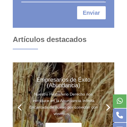
Enviar
Artículos destacados
Empresarios de Éxito
(Abundancia)
Nuestro Hemisferio Derecho nos
introduce en la Abundancia Infinita
Encantada de nuevo por conectar con
vosotros,...