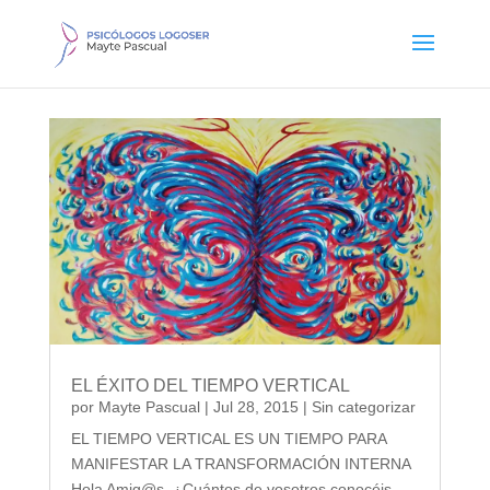
EL ÉXITO DEL TIEMPO VERTICAL
por
Mayte Pascual
|
Jul 28, 2015
|
Sin categorizar
EL TIEMPO VERTICAL ES UN TIEMPO PARA
MANIFESTAR LA TRANSFORMACIÓN INTERNA
Hola Amig@s, ¿Cuántos de vosotros conocéis