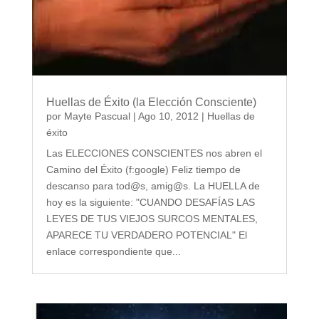
Huellas de Éxito (la Elección Consciente)
por
Mayte Pascual
|
Ago 10, 2012
|
Huellas de
éxito
Las ELECCIONES CONSCIENTES nos abren el
Camino del Éxito (f:google) Feliz tiempo de
descanso para tod@s, amig@s. La HUELLA de
hoy es la siguiente: "CUANDO DESAFÍAS LAS
LEYES DE TUS VIEJOS SURCOS MENTALES,
APARECE TU VERDADERO POTENCIAL" El
enlace correspondiente que...