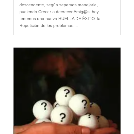
descendente, según sepamos manejarla,
pudiendo Crecer o decrecer.Amig@s, hoy
tenemos una nueva HUELLA DE ÉXITO: la
Repetición de los problemas....