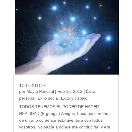
100 ÉXITOS
por
Mayte Pascual
|
Feb 16, 2012
|
Éxito
personal
,
Éxito social
,
Éxito y trabajo
TODOS TENEMOS EL PODER DE HACER
REALIDAD (F:google) Amigos, hace poco menos
de un año comencé esta aventura con todos
vosotros. No sabía a dónde me conduciría, y era