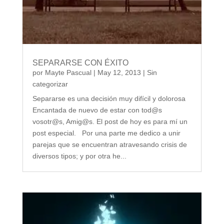
SEPARARSE CON ÉXITO
por
Mayte Pascual
|
May 12, 2013
|
Sin
categorizar
Separarse es una decisión muy difícil y dolorosa
Encantada de nuevo de estar con tod@s
vosotr@s, Amig@s. El post de hoy es para mí un
post especial. Por una parte me dedico a unir
parejas que se encuentran atravesando crisis de
diversos tipos; y por otra he...