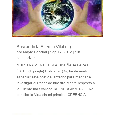
Buscando la Energía Vital (III)
por
Mayte Pascual
|
Sep 17, 2012
|
Sin
categorizar
NUESTRA MENTE ESTÁ DISEÑADA PARA EL
ÉXITO (f:google) Hola amig@s, he deseado
espaciar este post del anterior para meditar e
investigar el Poder de nuestra Mente respecto a
la Fuente más valiosa: la ENERGÍA VITAL. No
concibo la Vida sin mi principal CREENCIA:...