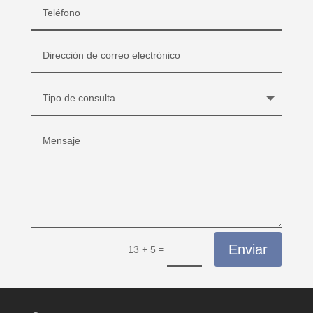
Enviar
=
13 + 5