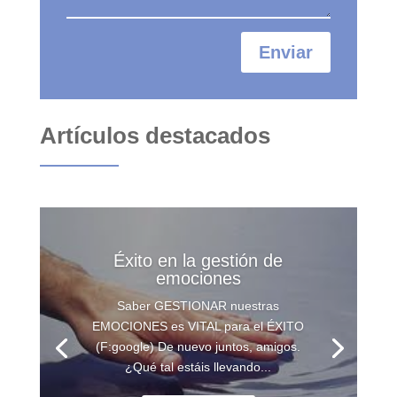
Enviar
Artículos destacados
Éxito en la gestión de
emociones
Saber GESTIONAR nuestras
EMOCIONES es VITAL para el ÉXITO
(F:google) De nuevo juntos, amigos.
¿Qué tal estáis llevando...