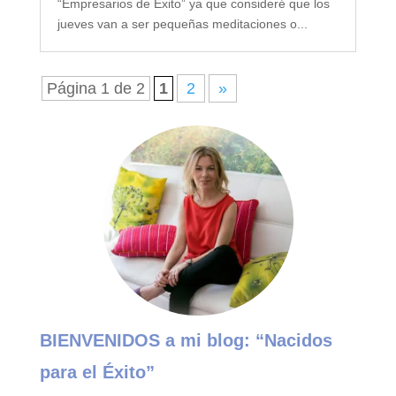
“Empresarios de Éxito” ya que consideré que los
jueves van a ser pequeñas meditaciones o...
Página 1 de 2
1
2
»
BIENVENIDOS a mi blog:
“Nacidos
para el Éxito”