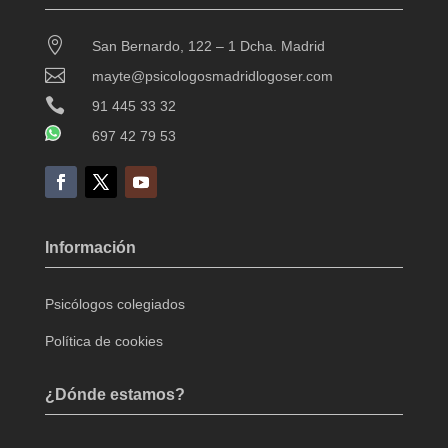

San Bernardo, 122 – 1 Dcha. Madrid

mayte@psicologosmadridlogoser.com

91 445 33 32
697 42 79 53
Información
Psicólogos colegiados
Política de cookies
¿Dónde estamos?