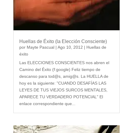
Huellas de Éxito (la Elección Consciente)
por
Mayte Pascual
|
Ago 10, 2012
|
Huellas de
éxito
Las ELECCIONES CONSCIENTES nos abren el
Camino del Éxito (f:google) Feliz tiempo de
descanso para tod@s, amig@s. La HUELLA de
hoy es la siguiente: "CUANDO DESAFÍAS LAS
LEYES DE TUS VIEJOS SURCOS MENTALES,
APARECE TU VERDADERO POTENCIAL" El
enlace correspondiente que...