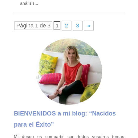
análisis...
Página 1 de 3
1
2
3
»
BIENVENIDOS a mi blog:
“Nacidos
para el Éxito”
Mi deseo es compartir con todos vosotros temas