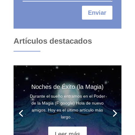
Enviar
Artículos destacados
Noches de Éxito (la Magia)
Durante el sueño entramos en el Poder
de la Magia (F:google) Hola de nuevo
amigos. Hoy es el último artículo más
largo...
Leer más