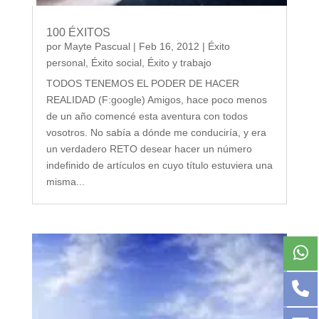
100 ÉXITOS
por
Mayte Pascual
|
Feb 16, 2012
|
Éxito
personal
,
Éxito social
,
Éxito y trabajo
TODOS TENEMOS EL PODER DE HACER
REALIDAD (F:google) Amigos, hace poco menos
de un año comencé esta aventura con todos
vosotros. No sabía a dónde me conduciría, y era
un verdadero RETO desear hacer un número
indefinido de artículos en cuyo título estuviera una
misma...