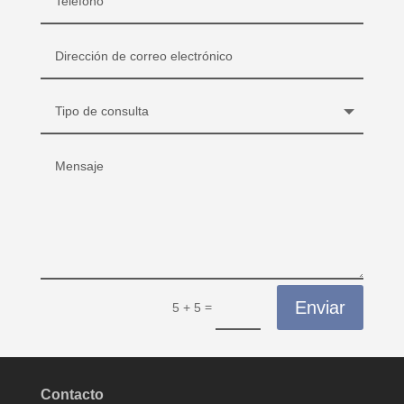
Enviar
=
5 + 5
Contacto