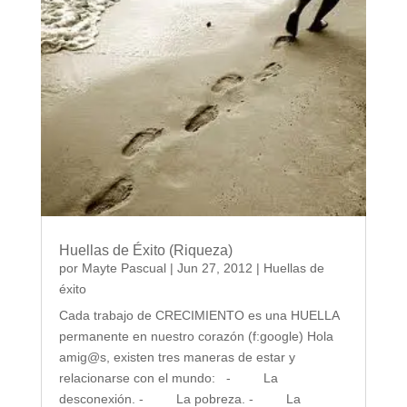
Huellas de Éxito (Riqueza)
por
Mayte Pascual
|
Jun 27, 2012
|
Huellas de
éxito
Cada trabajo de CRECIMIENTO es una HUELLA
permanente en nuestro corazón (f:google) Hola
amig@s, existen tres maneras de estar y
relacionarse con el mundo: - La
desconexión. - La pobreza. - La