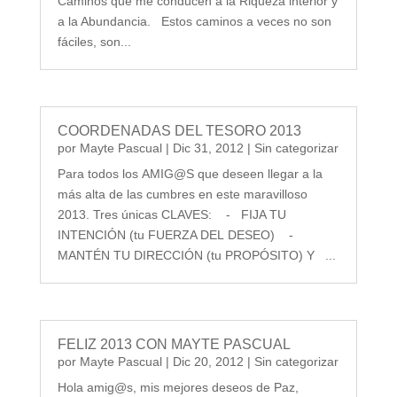
Caminos que me conducen a la Riqueza interior y
a la Abundancia. Estos caminos a veces no son
fáciles, son...
COORDENADAS DEL TESORO 2013
por
Mayte Pascual
|
Dic 31, 2012
|
Sin categorizar
Para todos los AMIG@S que deseen llegar a la
más alta de las cumbres en este maravilloso
2013. Tres únicas CLAVES: - FIJA TU
INTENCIÓN (tu FUERZA DEL DESEO) -
MANTÉN TU DIRECCIÓN (tu PROPÓSITO) Y ...
FELIZ 2013 CON MAYTE PASCUAL
por
Mayte Pascual
|
Dic 20, 2012
|
Sin categorizar
Hola amig@s, mis mejores deseos de Paz,