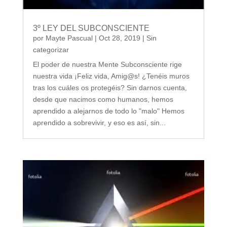
3º LEY DEL SUBCONSCIENTE
por
Mayte Pascual
|
Oct 28, 2019
|
Sin
categorizar
El poder de nuestra Mente Subconsciente rige
nuestra vida ¡Feliz vida, Amig@s! ¿Tenéis muros
tras los cuáles os protegéis? Sin darnos cuenta,
desde que nacimos como humanos, hemos
aprendido a alejarnos de todo lo "malo" Hemos
aprendido a sobrevivir, y eso es así, sin...