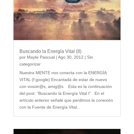
Buscando la Energía Vital (II)
por
Mayte Pascual
|
Ago 30, 2012
|
Sin
categorizar
Nuestra MENTE nos conecta con la ENERGÍA
VITAL (f:google) Encantada de estar de nuevo
con vosotr@s, amig@s. Esta es la continuación
del post: “Buscando la Energía Vital I” En el
artículo anterior señalé que perdimos la conexión
con la Fuente de Energía Vital...