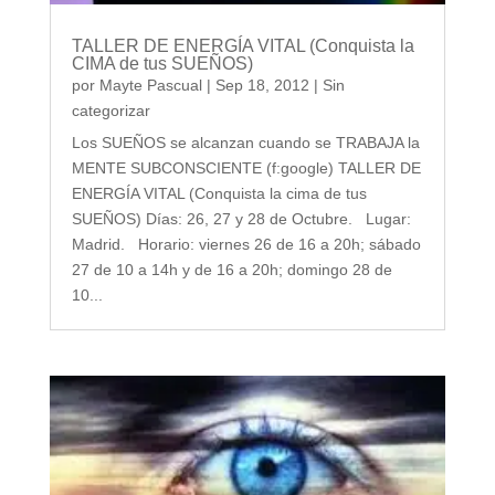
TALLER DE ENERGÍA VITAL (Conquista la
CIMA de tus SUEÑOS)
por
Mayte Pascual
|
Sep 18, 2012
|
Sin
categorizar
Los SUEÑOS se alcanzan cuando se TRABAJA la
MENTE SUBCONSCIENTE (f:google) TALLER DE
ENERGÍA VITAL (Conquista la cima de tus
SUEÑOS) Días: 26, 27 y 28 de Octubre. Lugar:
Madrid. Horario: viernes 26 de 16 a 20h; sábado
27 de 10 a 14h y de 16 a 20h; domingo 28 de
10...