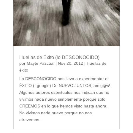
Huellas de Éxito (lo DESCONOCIDO)
por
Mayte Pascual
|
Nov 20, 2012
|
Huellas de
éxito
Lo DESCONOCIDO nos lleva a experimentar el
ÉXITO (f:google) De NUEVO JUNTOS, amig@s!
Algunos autores espirituales nos indican que no
vivimos nada nuevo simplemente porque solo
CREEMOS en lo que hemos visto hasta ahora.
No vivimos nada nuevo porque no nos
atrevemos...