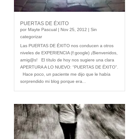
PUERTAS DE ÉXITO
por
Mayte Pascual
|
Nov 25, 2012
|
Sin
categorizar
Las PUERTAS DE ÉXITO nos conducen a otros
niveles de EXPERIENCIA (f:google) ¡Bienvenidos,
amig@s! El título de hoy nos sugiere una clara
APERTURA A LO NUEVO: “PUERTAS DE ÉXITO”.
Hace poco, un paciente me dijo que le había
sorprendido mi blog porque era...