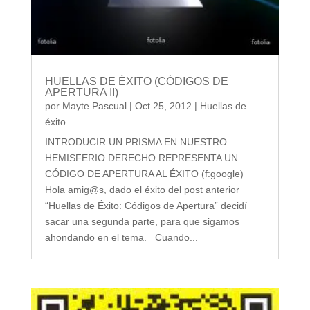
HUELLAS DE ÉXITO (CÓDIGOS DE
APERTURA II)
por
Mayte Pascual
|
Oct 25, 2012
|
Huellas de
éxito
INTRODUCIR UN PRISMA EN NUESTRO
HEMISFERIO DERECHO REPRESENTA UN
CÓDIGO DE APERTURA AL ÉXITO (f:google)
Hola amig@s, dado el éxito del post anterior
“Huellas de Éxito: Códigos de Apertura” decidí
sacar una segunda parte, para que sigamos
ahondando en el tema. Cuando...