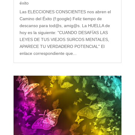
éxito
Las ELECCIONES CONSCIENTES nos abren el
Camino del Éxito (f:google) Feliz tiempo de
descanso para tod@s, amig@s. La HUELLA de
hoy es la siguiente: "CUANDO DESAFÍAS LAS
LEYES DE TUS VIEJOS SURCOS MENTALES,
APARECE TU VERDADERO POTENCIAL" El
enlace correspondiente que...