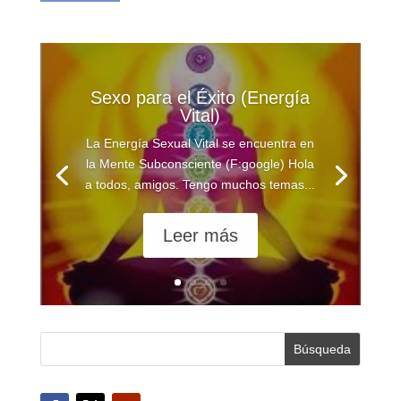
Sexo para el Éxito (Energía
Vital)
La Energía Sexual Vital se encuentra en
la Mente Subconsciente (F:google) Hola
a todos, amigos. Tengo muchos temas...
Leer más