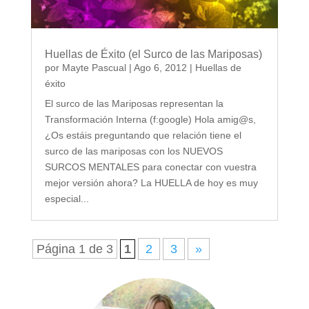
Huellas de Éxito (el Surco de las Mariposas)
por
Mayte Pascual
|
Ago 6, 2012
|
Huellas de
éxito
El surco de las Mariposas representan la
Transformación Interna (f:google) Hola amig@s,
¿Os estáis preguntando que relación tiene el
surco de las mariposas con los NUEVOS
SURCOS MENTALES para conectar con vuestra
mejor versión ahora? La HUELLA de hoy es muy
especial...
Página 1 de 3
1
2
3
»