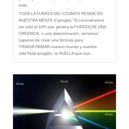
éxito
TODA LA FUERZA DEL COSMOS RESIDE EN
NUESTRA MENTE (f:google) "Si conociéramos
tan solo el 10% que genera la FUERZA DE UNA
CREENCIA o una determinación, seríamos
capaces de crear una fórmula para
TRANSFORMAR nuestro mundo y nuestra
vida"Hola amig@s, la HUELLA que nos...