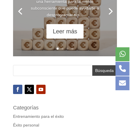
una herramienta para la mente
subconsciente que puede ayudarte a
desprogramar tus...
Leer más
Categorías
Entrenamiento para el éxito
Éxito personal