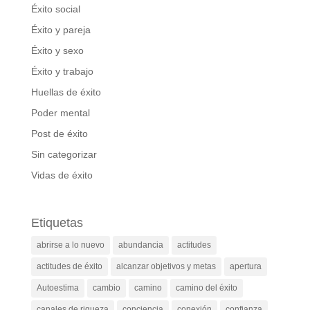
Éxito social
Éxito y pareja
Éxito y sexo
Éxito y trabajo
Huellas de éxito
Poder mental
Post de éxito
Sin categorizar
Vidas de éxito
Etiquetas
abrirse a lo nuevo
abundancia
actitudes
actitudes de éxito
alcanzar objetivos y metas
apertura
Autoestima
cambio
camino
camino del éxito
canales de riqueza
conciencia
conexión
confianza