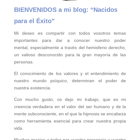
BIENVENIDOS a mi blog:
“Nacidos
para el Éxito”
Mi deseo es compartir con todos vosotros temas
importantes para
dar a conocer nuestro poder
mental,
especialmente a través del hemisferio derecho,
un valioso desconocido para la gran mayoría de las
personas.
El conocimiento de los valores y el entendimiento de
nuestro mundo psíquico, determinan el poder de
nuestra existencia.
Con mucho gusto, os dejo mi trabajo, que es mi
creencia verdadera en el valor del ser humano y de la
mente subconsciente, en el que la hipnosis se encabeza
como herramienta esencial para crear nuestra propia
vida.
Muchas gracias a todos por vuestra presencia y vuestro