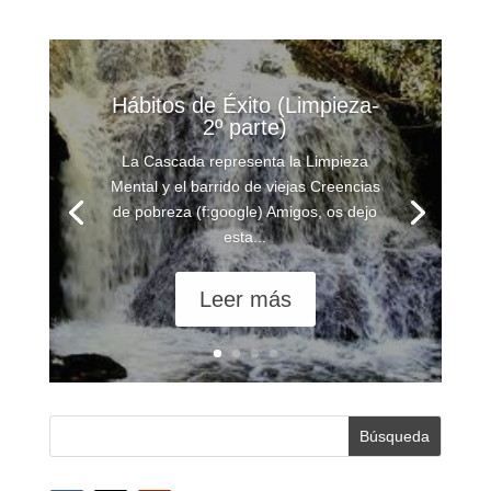
Hábitos de Éxito (Limpieza-
2º parte)
La Cascada representa la Limpieza
Mental y el barrido de viejas Creencias
de pobreza (f:google) Amigos, os dejo
esta...
Leer más