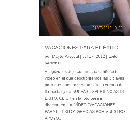
VACACIONES PARA EL ÉXITO
por
Mayte Pascual
|
Jul 17, 2012
|
Éxito
personal
Amig@s, os dejo con mucho cariño este
vídeo en el que descubriremos las 3 claves
para que nuestro verano sea un verano de
Bienestar y de NUEVAS EXPERIENCIAS DE
ÉXITO. CLICK en la foto para ir
directamente al VÍDEO "VACACIONES
PARA EL ÉXITO" GRACIAS POR VUESTRO
APOYO...