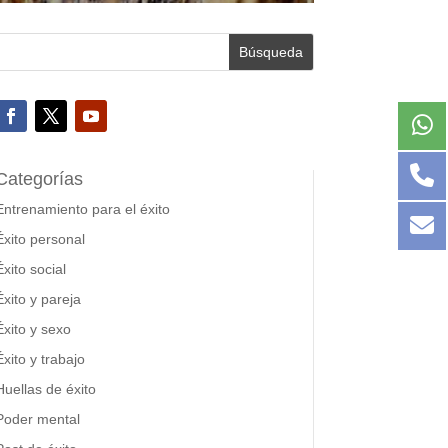
Categorías
Entrenamiento para el éxito
Éxito personal
Éxito social
Éxito y pareja
Éxito y sexo
Éxito y trabajo
Huellas de éxito
Poder mental