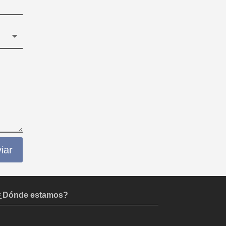
iar
¿Dónde estamos?