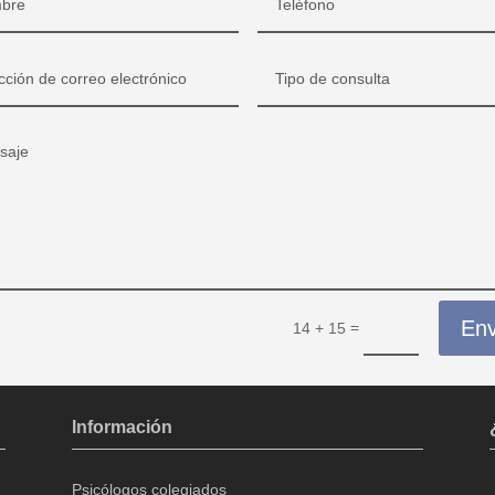
Env
=
14 + 15
Información
Psicólogos colegiados