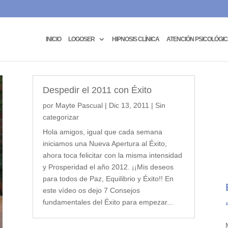
INICIO
LOGOSER
HIPNOSIS CLÍNICA
ATENCIÓN PSICOLÓGI
Despedir el 2011 con Éxito
por
Mayte Pascual
|
Dic 13, 2011
|
Sin
categorizar
Hola amigos, igual que cada semana
iniciamos una Nueva Apertura al Éxito,
ahora toca felicitar con la misma intensidad
y Prosperidad el año 2012. ¡¡Mis deseos
para todos de Paz, Equilibrio y Éxito!! En
este vídeo os dejo 7 Consejos
fundamentales del Éxito para empezar...