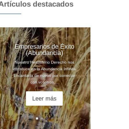
Artículos destacados
Empresarios de Éxito
(Abundancia)
Nuestro Hemisferio Derecho nos
introduce en la Abundancia Infinita
Encantada de nuevo por conectar
con vosotros,...
Leer más