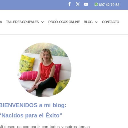
697 42 79 53
CA
TALLERES GRUPALES
PSICÓLOGOS ONLINE
BLOG
CONTACTO
BIENVENIDOS a mi blog:
“Nacidos para el Éxito”
Mi deseo es compartir con todos vosotros temas