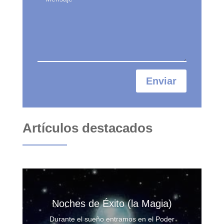
Enviar
Artículos destacados
Noches de Éxito (la Magia)
Durante el sueño entramos en el Poder