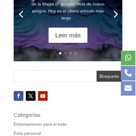
de la Magia (F:google) Hola de nuevo
amigos. Hoy es el último artículo más
largo...
Leer más
Categorías
Entrenamiento para el éxito
Éxito personal