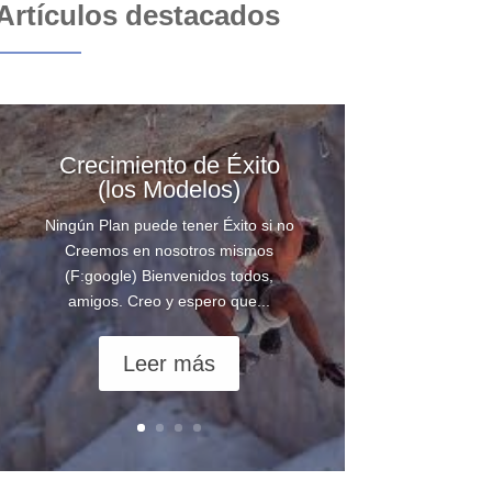
Artículos destacados
Crecimiento de Éxito
(los Modelos)
Ningún Plan puede tener Éxito si no
Creemos en nosotros mismos
(F:google) Bienvenidos todos,
amigos. Creo y espero que...
Leer más