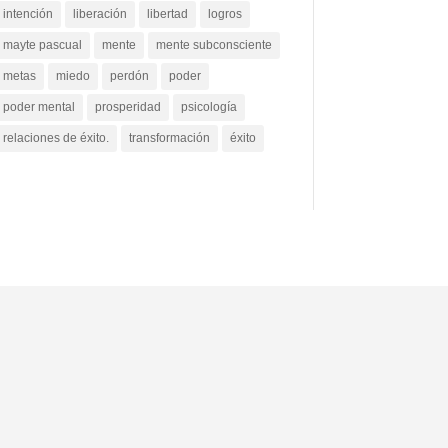
intención
liberación
libertad
logros
mayte pascual
mente
mente subconsciente
metas
miedo
perdón
poder
poder mental
prosperidad
psicología
relaciones de éxito.
transformación
éxito