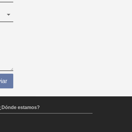
iar
¿Dónde estamos?