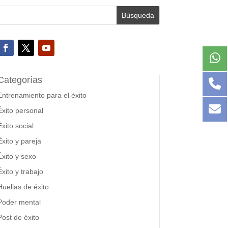
Categorías
Entrenamiento para el éxito
Éxito personal
Éxito social
Éxito y pareja
Éxito y sexo
Éxito y trabajo
Huellas de éxito
Poder mental
Post de éxito