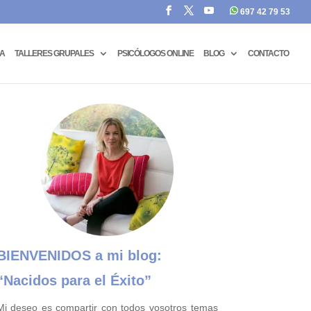
697 42 79 53
CA
TALLERES GRUPALES
PSICÓLOGOS ONLINE
BLOG
CONTACTO
BIENVENIDOS a mi blog:
“Nacidos para el Éxito”
Mi deseo es compartir con todos vosotros temas