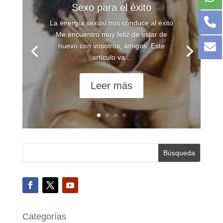
Sexo para el éxito
La energía sexual nos conduce al éxito
Me encuentro muy feliz de estar de
nuevo con vosotros, amigos. Este
artículo va...
Leer más
Categorías