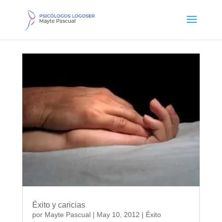
Éxito y caricias
por
Mayte Pascual
|
May 10, 2012
|
Éxito