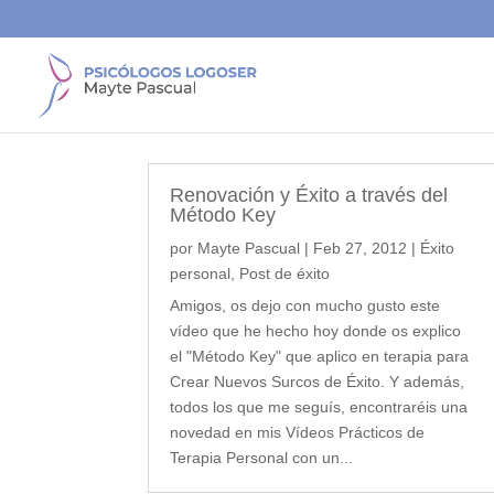
Renovación y Éxito a través del
Método Key
por
Mayte Pascual
|
Feb 27, 2012
|
Éxito
personal
,
Post de éxito
Amigos, os dejo con mucho gusto este
vídeo que he hecho hoy donde os explico
el "Método Key" que aplico en terapia para
Crear Nuevos Surcos de Éxito. Y además,
todos los que me seguís, encontraréis una
novedad en mis Vídeos Prácticos de
Terapia Personal con un...