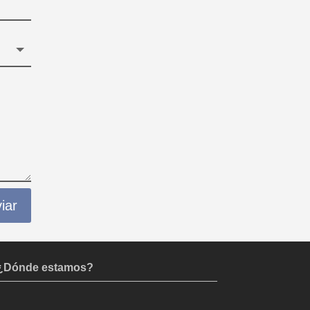
iar
¿Dónde estamos?