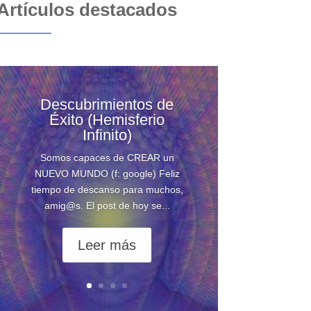
Artículos destacados
Descubrimientos de
Éxito (Hemisferio
Infinito)
Somos capaces de CREAR un
NUEVO MUNDO (f: google) Feliz
tiempo de descanso para muchos,
amig@s. El post de hoy se...
Leer más