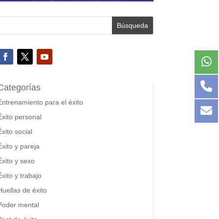
Categorías
Entrenamiento para el éxito
Éxito personal
Éxito social
Éxito y pareja
Éxito y sexo
Éxito y trabajo
Huellas de éxito
Poder mental