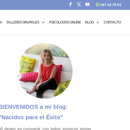
697 42 79 53
CA
TALLERES GRUPALES
PSICÓLOGOS ONLINE
BLOG
CONTACTO
BIENVENIDOS a mi blog:
“Nacidos para el Éxito”
Mi deseo es compartir con todos vosotros temas