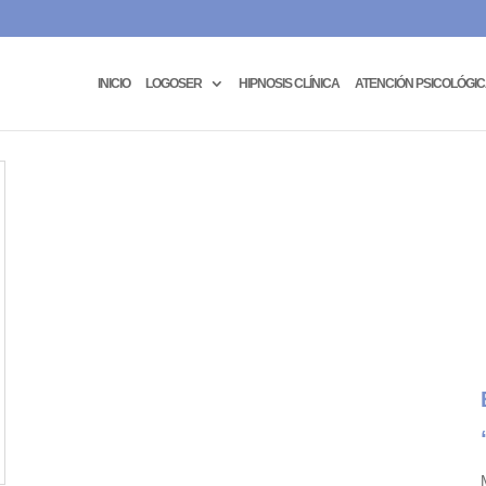
INICIO
LOGOSER
HIPNOSIS CLÍNICA
ATENCIÓN PSICOLÓGI