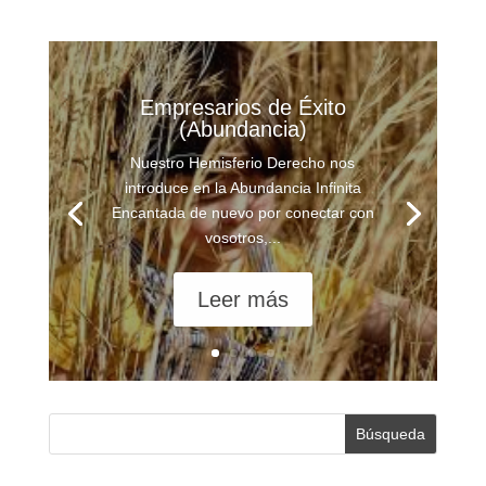
Empresarios de Éxito
(Abundancia)
Nuestro Hemisferio Derecho nos
introduce en la Abundancia Infinita
Encantada de nuevo por conectar con
vosotros,...
Leer más