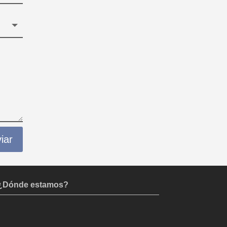
iar
¿Dónde estamos?