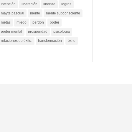
intención
liberación
libertad
logros
mayte pascual
mente
mente subconsciente
metas
miedo
perdón
poder
poder mental
prosperidad
psicología
relaciones de éxito.
transformación
éxito