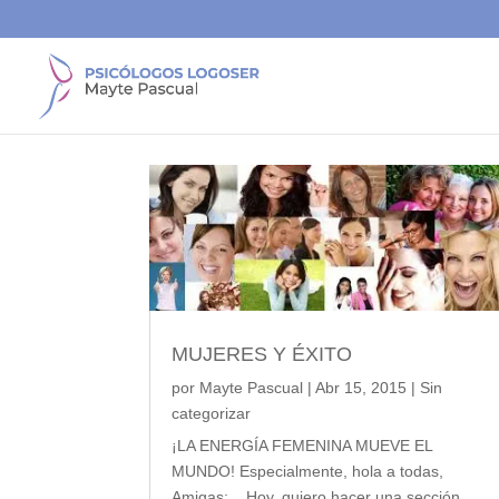
MUJERES Y ÉXITO
por
Mayte Pascual
|
Abr 15, 2015
|
Sin
categorizar
¡LA ENERGÍA FEMENINA MUEVE EL
MUNDO! Especialmente, hola a todas,
Amigas: Hoy, quiero hacer una sección