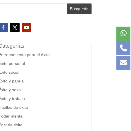
Categorías
Entrenamiento para el éxito
Éxito personal
Éxito social
Éxito y pareja
Éxito y sexo
Éxito y trabajo
Huellas de éxito
Poder mental
Post de éxito