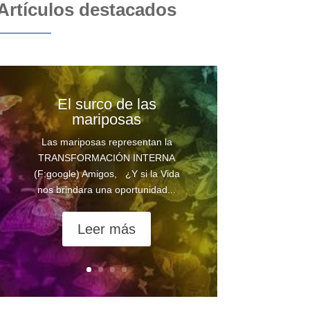
Artículos destacados
El surco de las
mariposas
Las mariposas representan la
TRANSFORMACIÓN INTERNA
(F:google) Amigos, ¿Y si la Vida
nos brindara una oportunidad...
Leer más