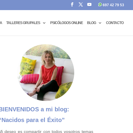
697 42 79 53
CA
TALLERES GRUPALES
PSICÓLOGOS ONLINE
BLOG
CONTACTO
BIENVENIDOS a mi blog:
“Nacidos para el Éxito”
Mi deseo es compartir con todos vosotros temas