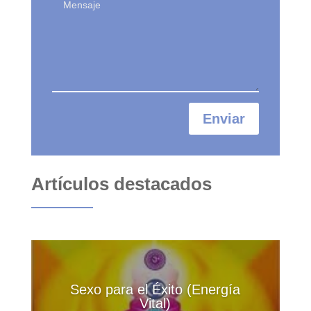
Enviar
Artículos destacados
Sexo para el Éxito (Energía
Vital)