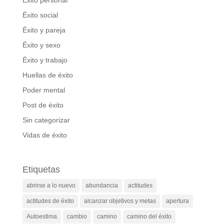
Éxito personal
Éxito social
Éxito y pareja
Éxito y sexo
Éxito y trabajo
Huellas de éxito
Poder mental
Post de éxito
Sin categorizar
Vidas de éxito
Etiquetas
abrirse a lo nuevo
abundancia
actitudes
actitudes de éxito
alcanzar objetivos y metas
apertura
Autoestima
cambio
camino
camino del éxito