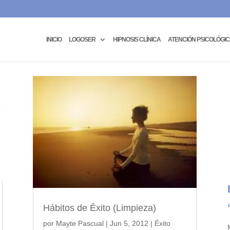
INICIO
LOGOSER
HIPNOSIS CLÍNICA
ATENCIÓN PSICOLÓGI
Hábitos de Éxito (Limpieza)
por
Mayte Pascual
|
Jun 5, 2012
|
Éxito