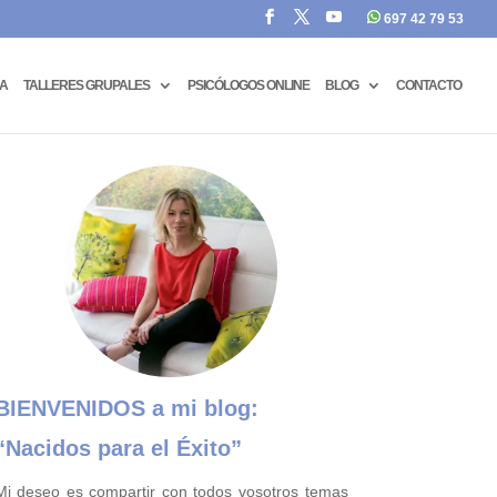
697 42 79 53
CA
TALLERES GRUPALES
PSICÓLOGOS ONLINE
BLOG
CONTACTO
BIENVENIDOS a mi blog:
“Nacidos para el Éxito”
Mi deseo es compartir con todos vosotros temas