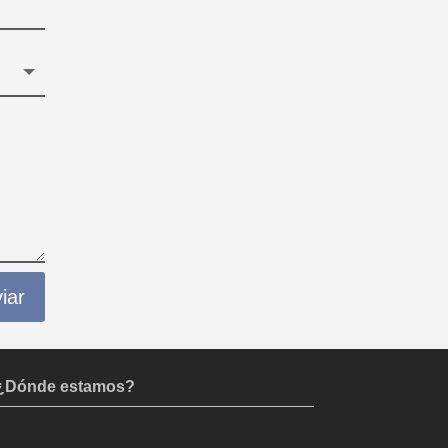
iar
¿Dónde estamos?