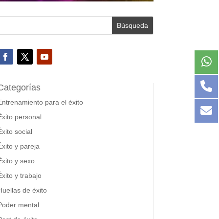
Categorías
Entrenamiento para el éxito
Éxito personal
Éxito social
Éxito y pareja
Éxito y sexo
Éxito y trabajo
Huellas de éxito
Poder mental