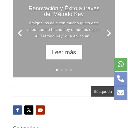
Renovación y Éxito a través
del Método Key
Amigos, os dejo con mucho gusto este
vídeo que he hecho hoy donde os explico
el "Método Key" que aplico en...
Leer más
Categorías