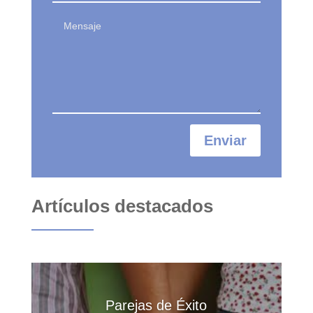
Enviar
Artículos destacados
Parejas de Éxito