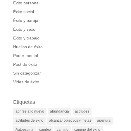
Éxito personal
Éxito social
Éxito y pareja
Éxito y sexo
Éxito y trabajo
Huellas de éxito
Poder mental
Post de éxito
Sin categorizar
Vidas de éxito
Etiquetas
abrirse a lo nuevo
abundancia
actitudes
actitudes de éxito
alcanzar objetivos y metas
apertura
Autoestima
cambio
camino
camino del éxito