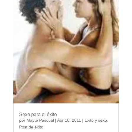
Sexo para el éxito
por
Mayte Pascual
|
Abr 18, 2011
|
Éxito y sexo
,
Post de éxito