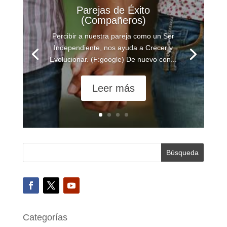
Parejas de Éxito
(Compañeros)
Percibir a nuestra pareja como un Ser
Independiente, nos ayuda a Crecer y
Evolucionar. (F:google) De nuevo con...
Leer más
Categorías