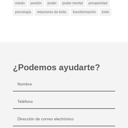
miedo
perdón
poder
poder mental
prosperidad
psicología
relaciones de éxito.
transformación
éxito
¿Podemos ayudarte?