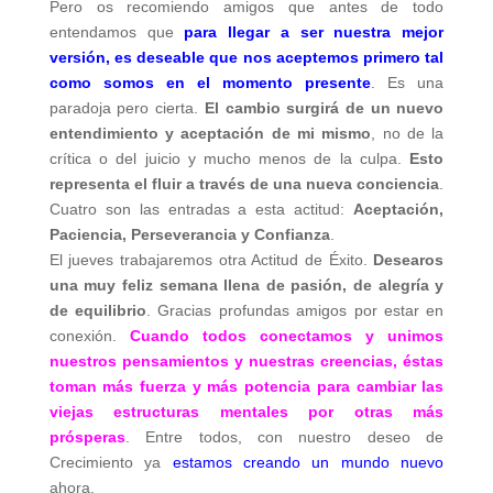
Pero os recomiendo amigos que antes de todo
entendamos que
para llegar a ser nuestra mejor
versión, es deseable que nos aceptemos primero tal
como somos en el momento presente
. Es una
paradoja pero cierta.
El cambio surgirá de un nuevo
entendimiento y aceptación de mi mismo
, no de la
crítica o del juicio y mucho menos de la culpa.
Esto
representa el fluir a través de una nueva conciencia
.
Cuatro son las entradas a esta actitud:
Aceptación,
Paciencia, Perseverancia y Confianza
.
El jueves trabajaremos otra Actitud de Éxito.
Desearos
una muy feliz semana llena de pasión, de alegría y
de equilibrio
. Gracias profundas amigos por estar en
conexión.
Cuando todos conectamos y unimos
nuestros pensamientos y nuestras creencias, éstas
toman más fuerza y más potencia para cambiar las
viejas estructuras mentales por otras más
prósperas
. Entre todos, con nuestro deseo de
Crecimiento ya
estamos creando un mundo nuevo
ahora.