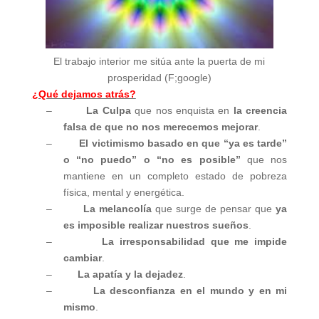
El trabajo interior me sitúa ante la puerta de mi
prosperidad (F;google)
¿Qué dejamos atrás?
–
La Culpa
que nos enquista en
la creencia
falsa de que no nos merecemos mejorar
.
–
El victimismo basado en que “ya es tarde”
o “no puedo” o “no es posible”
que nos
mantiene en un completo estado de pobreza
física, mental y energética.
–
La melancolía
que surge de pensar que
ya
es imposible realizar nuestros sueños
.
–
La irresponsabilidad que me impide
cambiar
.
–
La apatía y la dejadez
.
–
La desconfianza en el mundo y en mi
mismo
.