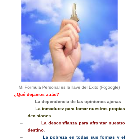
Mi Fórmula Personal es la llave del Éxito (F:google)
¿Qué dejamos atrás?
–
La dependencia de las opiniones ajenas
.
–
La inmadurez para tomar nuestras propias
decisiones
.
–
La desconfianza para afrontar nuestro
destino
.
–
La pobreza en todas sus formas y el