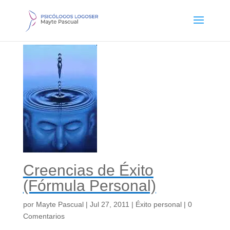
Creencias de Éxito
(Fórmula Personal)
por
Mayte Pascual
|
Jul 27, 2011
|
Éxito personal
|
0
Comentarios