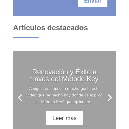
Enviar
Artículos destacados
Renovación y Éxito a
través del Método Key
Amigos, os dejo con mucho gusto este
vídeo que he hecho hoy donde os explico
el "Método Key" que aplico en...
Leer más