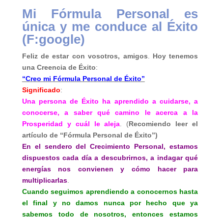
Mi Fórmula Personal es
única y me conduce al Éxito
(F:google)
Feliz de estar con vosotros, amigos
.
Hoy tenemos
una Creencia de Éxito
:
“Creo mi Fórmula Personal de Éxito”
Significado
:
Una persona de Éxito ha aprendido a cuidarse, a
conocerse, a saber qué camino le acerca a la
Prosperidad y cuál le aleja
. (
Recomiendo leer el
artículo de “Fórmula Personal de Éxito”)
En el sendero del Crecimiento Personal, estamos
dispuestos cada día a descubrirnos, a indagar qué
energías nos convienen y cómo hacer para
multiplicarlas
.
Cuando seguimos aprendiendo a conocernos hasta
el final y no damos nunca por hecho que ya
sabemos todo de nosotros, entonces estamos