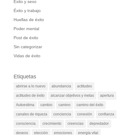
Éxito y sexo
Éxito y trabajo
Huellas de éxito
Poder mental
Post de éxito
Sin categorizar
Vidas de éxito
Etiquetas
abrirse a lo nuevo
abundancia
actitudes
actitudes de éxito
alcanzar objetivos y metas
apertura
Autoestima
cambio
camino
camino del éxito
canales de riqueza
conciencia
conexión
confianza
consciencia.
crecimiento
creencias
depredador
deseos
elección
emociones
energía vital