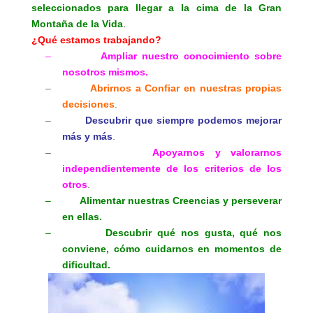
seleccionados para llegar a la cima de la Gran
Montaña de la Vida
.
¿Qué estamos trabajando?
–
Ampliar nuestro conocimiento sobre
nosotros mismos.
–
Abrirnos a Confiar en nuestras propias
decisiones
.
–
Descubrir que siempre podemos mejorar
más y más
.
–
Apoyarnos y valorarnos
independientemente de los criterios de los
otros
.
–
Alimentar nuestras Creencias y perseverar
en ellas.
–
Descubrir qué nos gusta, qué nos
conviene, cómo cuidarnos en momentos de
dificultad.