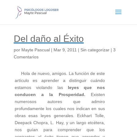
Del daño al Éxito
por
Mayte Pascual
|
Mar 9, 2011
|
Sin categorizar
|
3
Comentarios
Hola de nuevo, amigos. La función de este
artículo es aprender a distinguir cuándo
estamos violando las
leyes que nos
conducen a la Prosperidad.
Existen
numerosos autores que admiro
profundamente los cuales nos indican en sus
obras esas leyes generales. Eckhart Tolle,
Deepack Chopra, L. Hay, y un largo etcétera,
nos guían para comprender que los
aspirantes al éxito tienen que aprender y