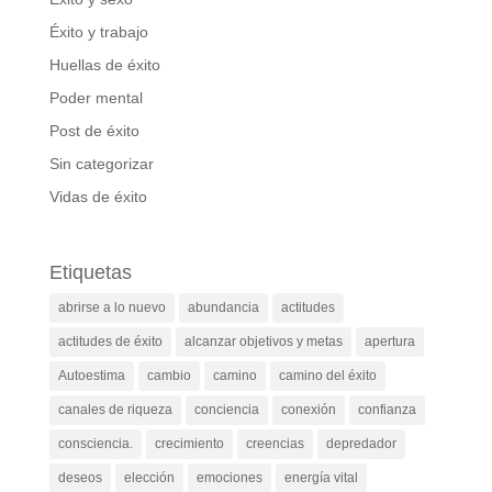
Éxito y trabajo
Huellas de éxito
Poder mental
Post de éxito
Sin categorizar
Vidas de éxito
Etiquetas
abrirse a lo nuevo
abundancia
actitudes
actitudes de éxito
alcanzar objetivos y metas
apertura
Autoestima
cambio
camino
camino del éxito
canales de riqueza
conciencia
conexión
confianza
consciencia.
crecimiento
creencias
depredador
deseos
elección
emociones
energía vital