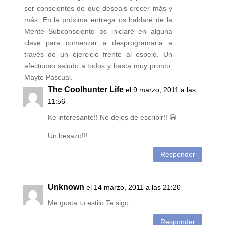
ser conscientes de que deseáis crecer más y
más. En la próxima entrega os hablaré de la
Mente Subconsciente os iniciaré en alguna
clave para comenzar a desprogramarla a
través de un ejercicio frente al espejo. Un
afectuoso saludo a todos y hasta muy pronto.
Mayte Pascual.
The Coolhunter Life
el 9 marzo, 2011 a las
11:56
Ke interesante!! No dejes de escribir!! 😀
Un besazo!!!
Responder
Unknown
el 14 marzo, 2011 a las 21:20
Me gusta tu estilo.Te sigo.
Responder