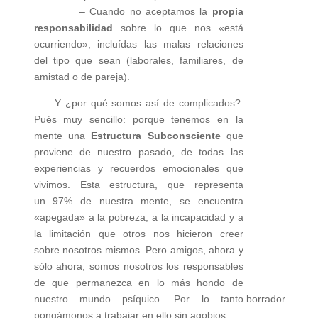
– Cuando no aceptamos la
propia
responsabilidad
sobre lo que nos «está
ocurriendo», incluídas las malas relaciones
del tipo que sean (laborales, familiares, de
amistad o de pareja).
Y ¿por qué somos así de complicados?.
Pués muy sencillo: porque tenemos en la
mente una
Estructura
Subconsciente
que
proviene de nuestro pasado, de todas las
experiencias y recuerdos emocionales que
vivimos. Esta estructura, que representa
un 97% de nuestra mente, se encuentra
«apegada» a la pobreza, a la incapacidad y a
la limitación que otros nos hicieron creer
sobre nosotros mismos. Pero amigos, ahora y
sólo ahora, somos nosotros los responsables
de que permanezca en lo más hondo de
nuestro mundo psíquico. Por lo tanto
borrador
pongámonos a trabajar en ello sin agobios.