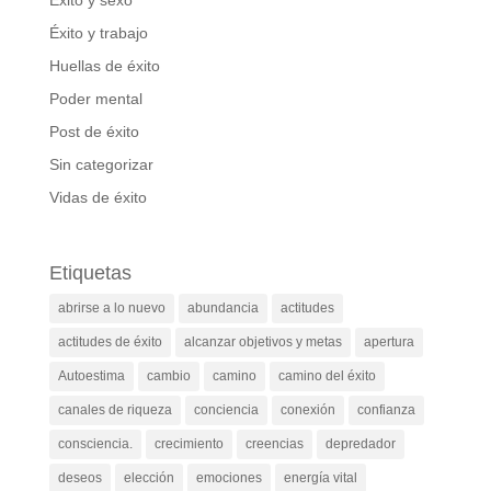
Éxito y trabajo
Huellas de éxito
Poder mental
Post de éxito
Sin categorizar
Vidas de éxito
Etiquetas
abrirse a lo nuevo
abundancia
actitudes
actitudes de éxito
alcanzar objetivos y metas
apertura
Autoestima
cambio
camino
camino del éxito
canales de riqueza
conciencia
conexión
confianza
consciencia.
crecimiento
creencias
depredador
deseos
elección
emociones
energía vital