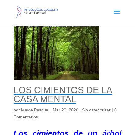
LOS CIMIENTOS DE LA
CASA MENTAL
por
Mayte Pascual
|
Mar 20, 2020
|
Sin categorizar
|
0
Comentarios
Los cimientos de un árbol