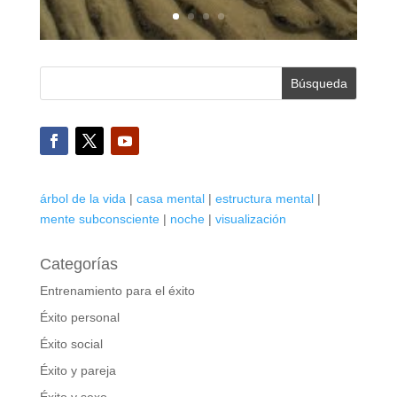
árbol de la vida
|
casa mental
|
estructura mental
|
mente subconsciente
|
noche
|
visualización
Categorías
Entrenamiento para el éxito
Éxito personal
Éxito social
Éxito y pareja
Éxito y sexo