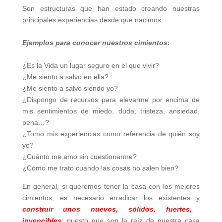
Son estructuras que han estado creando nuestras
principales experiencias desde que nacimos.
Ejemplos para conocer nuestros cimientos:
¿Es la Vida un lugar seguro en el que vivir?
¿Me siento a salvo en ella?
¿Me siento a salvo siendo yo?
¿Dispongo de recursos para elevarme por encima de
mis sentimientos de miedo, duda, tristeza, ansiedad,
pena…?
¿Tomo mis experiencias como referencia de quién soy
yo?
¿Cuánto me amo sin cuestionarme?
¿Cómo me trato cuando las cosas no salen bien?
En general, si queremos tener la casa con los mejores
cimientos, es necesario erradicar los existentes y
construir unos nuevos, sólidos, fuertes,
invencibles
; puesto que son la raíz de nuestra casa