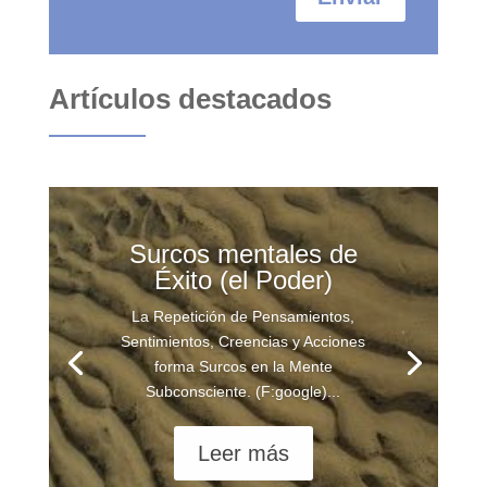
Artículos destacados
Surcos mentales de
Éxito (el Poder)
La Repetición de Pensamientos,
Sentimientos, Creencias y Acciones
forma Surcos en la Mente
Subconsciente. (F:google)...
Leer más