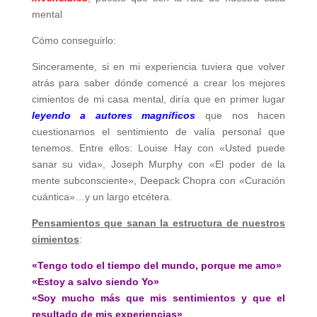
mental
Cómo conseguirlo:
Sinceramente, si en mi experiencia tuviera que volver
atrás para saber dónde comencé a crear los mejores
cimientos de mi casa mental, diría que en primer lugar
leyendo a autores magníficos
que nos hacen
cuestionarnos el sentimiento de valía personal que
tenemos. Entre ellos: Louise Hay con «Usted puede
sanar su vida», Joseph Murphy con «El poder de la
mente subconsciente», Deepack Chopra con «Curación
cuántica»…y un largo etcétera.
Pensamientos que sanan la estructura de nuestros
cimientos
:
«Tengo todo el tiempo del mundo, porque me amo»
«Estoy a salvo siendo Yo»
«Soy mucho más que mis sentimientos y que el
resultado de mis experiencias»