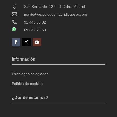

San Bernardo, 122 – 1 Dcha. Madrid

mayte@psicologosmadridlogoser.com

91 445 33 32
697 42 79 53
Información
Psicólogos colegiados
Política de cookies
¿Dónde estamos?