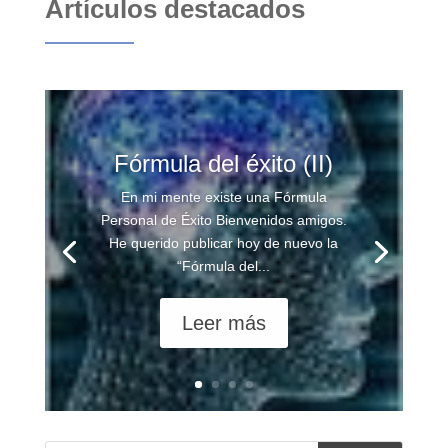
Artículos destacados
Fórmula del éxito (II)
En mi mente existe una Fórmula
Personal de Éxito Bienvenidos amigos.
He querido publicar hoy de nuevo la
“Fórmula del...
Leer más