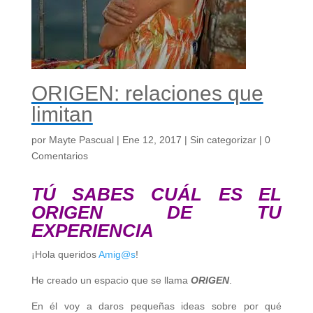
ORIGEN: relaciones que
limitan
por
Mayte Pascual
|
Ene 12, 2017
|
Sin categorizar
|
0
Comentarios
TÚ SABES CUÁL ES EL
ORIGEN DE TU
EXPERIENCIA
¡Hola queridos
Amig
@s
!
He creado un espacio que se llama
ORIGEN
.
En él voy a daros pequeñas ideas sobre por qué