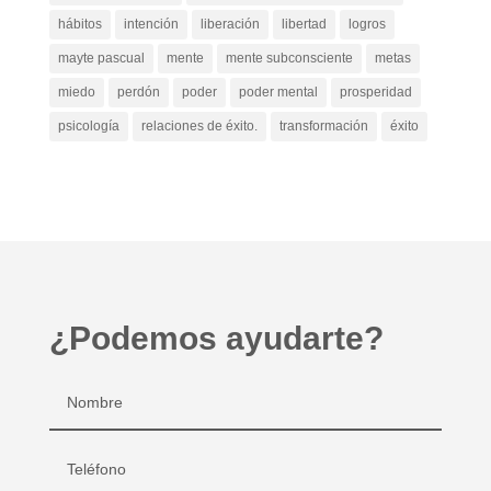
hábitos
intención
liberación
libertad
logros
mayte pascual
mente
mente subconsciente
metas
miedo
perdón
poder
poder mental
prosperidad
psicología
relaciones de éxito.
transformación
éxito
¿Podemos ayudarte?