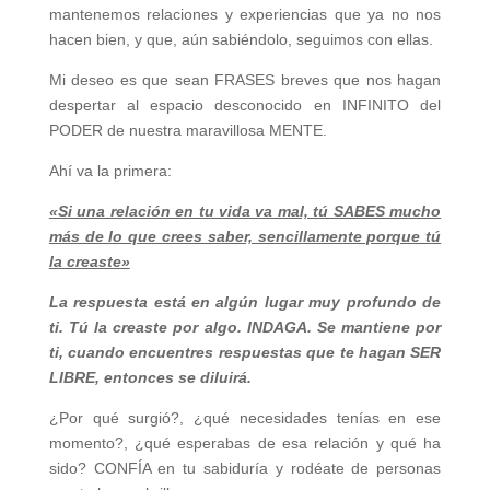
mantenemos relaciones y experiencias que ya no nos
hacen bien, y que, aún sabiéndolo, seguimos con ellas.
Mi deseo es que sean FRASES breves que nos hagan
despertar al espacio desconocido en INFINITO del
PODER de nuestra maravillosa MENTE.
Ahí va la primera:
«Si una relación en tu vida va mal, tú SABES mucho
más de lo que crees saber, sencillamente porque tú
la creaste»
La respuesta está en algún lugar muy profundo de
ti. Tú la creaste por algo. INDAGA. Se mantiene por
ti, cuando encuentres respuestas que te hagan SER
LIBRE, entonces se diluirá.
¿Por qué surgió?, ¿qué necesidades tenías en ese
momento?, ¿qué esperabas de esa relación y qué ha
sido? CONFÍA en tu sabiduría y rodéate de personas