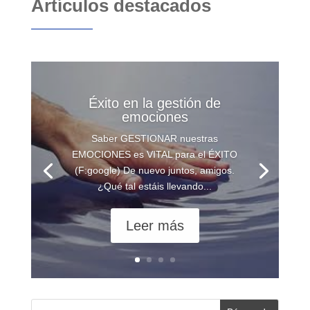
Artículos destacados
Éxito en la gestión de
emociones
Saber GESTIONAR nuestras
EMOCIONES es VITAL para el ÉXITO
(F:google) De nuevo juntos, amigos.
¿Qué tal estáis llevando...
Leer más