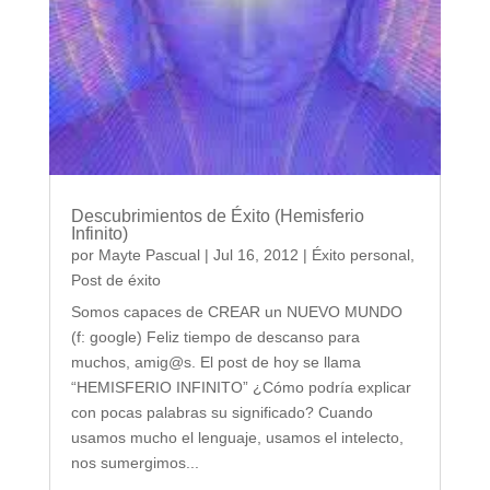
Descubrimientos de Éxito (Hemisferio
Infinito)
por
Mayte Pascual
|
Jul 16, 2012
|
Éxito personal
,
Post de éxito
Somos capaces de CREAR un NUEVO MUNDO
(f: google) Feliz tiempo de descanso para
muchos, amig@s. El post de hoy se llama
“HEMISFERIO INFINITO” ¿Cómo podría explicar
con pocas palabras su significado? Cuando
usamos mucho el lenguaje, usamos el intelecto,
nos sumergimos...