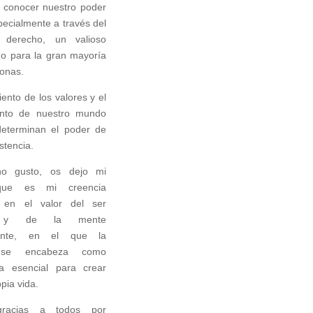
 conocer nuestro poder
pecialmente a través del
o derecho, un valioso
o para la gran mayoría
sonas.
ento de los valores y el
ento de nuestro mundo
determinan el poder de
stencia.
o gusto, os dejo mi
 que es mi creencia
 en el valor del ser
 y de la mente
iente, en el que la
s se encabeza como
ta esencial para crear
pia vida.
racias a todos por