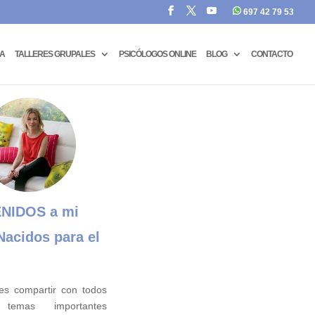
697 42 79 53
CA
TALLERES GRUPALES
PSICÓLOGOS ONLINE
BLOG
CONTACTO
NIDOS a mi
Nacidos para el
es compartir con todos
 temas importantes