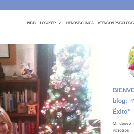
INICIO
LOGOSER
HIPNOSIS CLÍNICA
ATENCIÓN PSICOLÓGI
BIENVE
blog:
“
Éxito”
Mi deseo 
vosotros