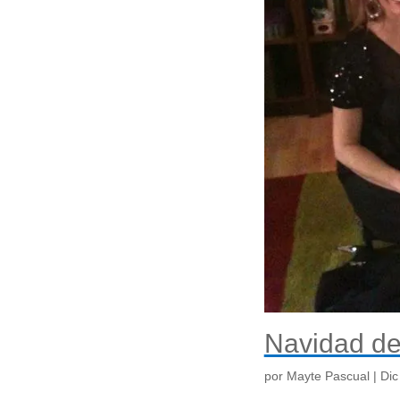
Navidad de
por
Mayte Pascual
|
Dic