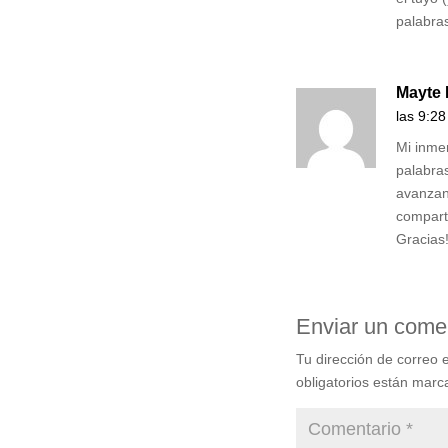
palabra
Mayte 
las 9:28
Mi inme
palabras
avanzan
compart
Gracias
Enviar un come
Tu dirección de correo e
obligatorios están mar