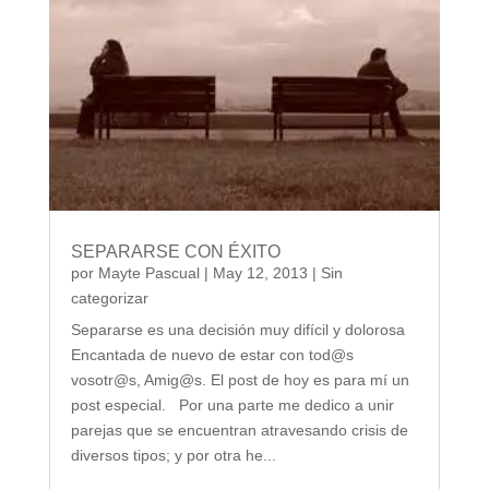
SEPARARSE CON ÉXITO
por
Mayte Pascual
|
May 12, 2013
|
Sin
categorizar
Separarse es una decisión muy difícil y dolorosa
Encantada de nuevo de estar con tod@s
vosotr@s, Amig@s. El post de hoy es para mí un
post especial. Por una parte me dedico a unir
parejas que se encuentran atravesando crisis de
diversos tipos; y por otra he...