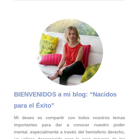
BIENVENIDOS a mi blog:
“Nacidos
para el Éxito”
Mi deseo es compartir con todos vosotros temas
importantes para
dar a conocer nuestro poder
mental,
especialmente a través del hemisferio derecho,
un valioso desconocido para la gran mayoría de las