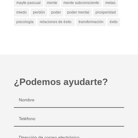
mayte pascual
mente
mente subconsciente
metas
miedo
perdón
poder
poder mental
prosperidad
psicología
relaciones de éxito.
transformación
éxito
¿Podemos ayudarte?